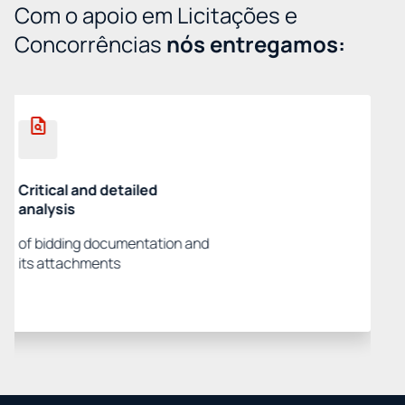
Com o apoio em Licitações e
Concorrências
nós entregamos:
IDENTIFICATION AND UNDERSTANDING
of the scope and main
requirements of the bidding