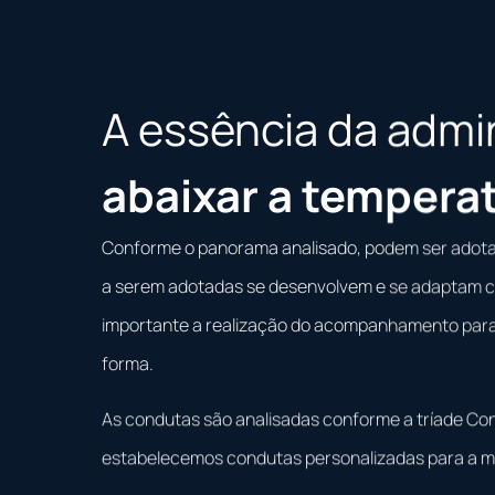
A essência da admin
abaixar a tempera
Conforme o panorama analisado, podem ser adotad
a serem adotadas se desenvolvem e se adaptam co
importante a realização do acompanhamento para 
forma.
As condutas são analisadas conforme a tríade Contr
estabelecemos condutas personalizadas para a me