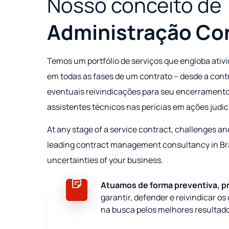
Nosso conceito de
Administração Con
Temos um portfólio de serviços que engloba ativ
em todas as fases de um contrato – desde a cont
eventuais reivindicações para seu encerramen
assistentes técnicos nas perícias em ações judici
At any stage of a service contract, challenges and
leading contract management consultancy in Bra
uncertainties of your business.
Atuamos de forma preventiva, pro
garantir, defender e reivindicar os
na busca pelos melhores resultad