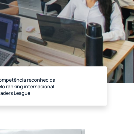
ompetência reconhecida
lo ranking internacional
eaders League