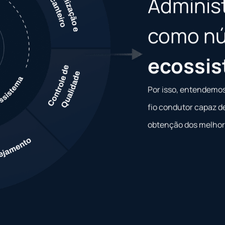
Adminis
como nú
ecossis
Por isso, entendemos
fio condutor capaz d
obtenção dos melhore