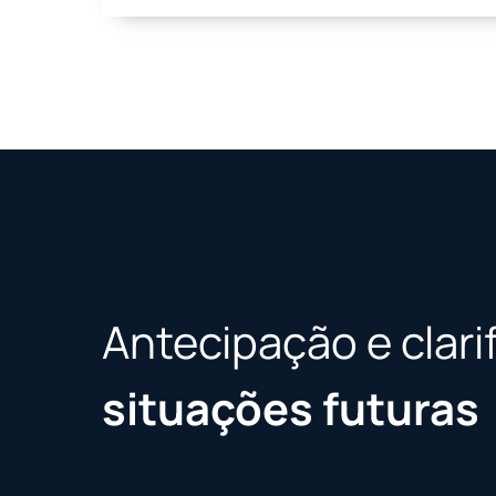
Antecipação e clari
situações futuras