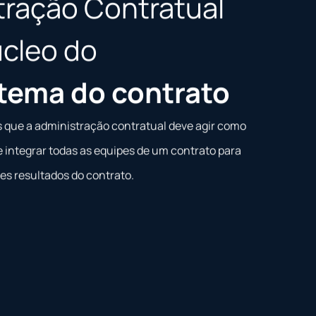
tração Contratual
cleo do
tema do contrato
 que a administração contratual deve agir como
e integrar todas as equipes de um contrato para
s resultados do contrato.