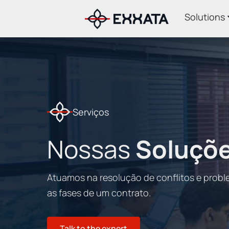
Solutions
Serviços
Nossas
Soluçõ
Atuamos na resolução de conflitos e prob
as fases de um contrato.
Talk to the expert