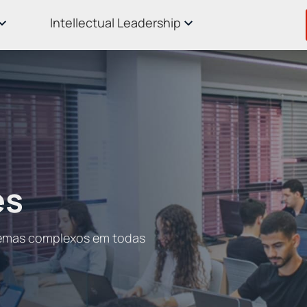
Intellectual Leadership
es
lemas complexos em todas