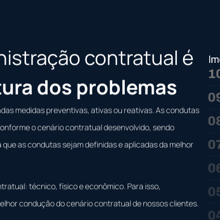
istração contratual é
tura dos problemas
as medidas preventivas, ativas ou reativas. As condutas
nforme o cenário contratual desenvolvido, sendo
que as condutas sejam definidas e aplicadas da melhor
atual: técnico, físico e econômico. Para isso,
lhor condução do cenário contratual de nossos clientes.