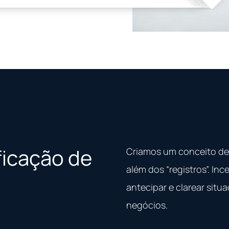
ficação de
Criamos um conceito de 
além dos “registros”. In
antecipar e clarear sit
negócios.