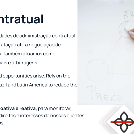
tratual
idades de administração contratual
ratação até a negociação de
to. Também atuamos como
ais e arbitragens.
 opportunities arise. Rely on the
zil and Latin America to reduce the
ativa e reativa,
para monitorar,
 direitos e interesses de nossos clientes,
os