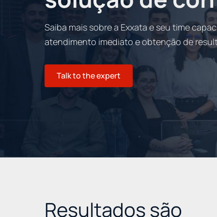
Saiba mais sobre a Exxata e seu time capac
atendimento imediato e obtenção de result
Talk to the expert
Resultados são