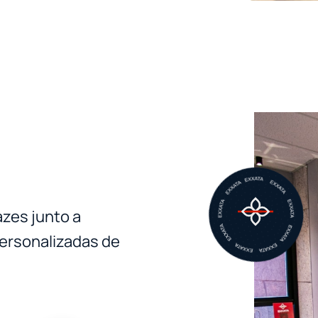
zes junto a
personalizadas de
.