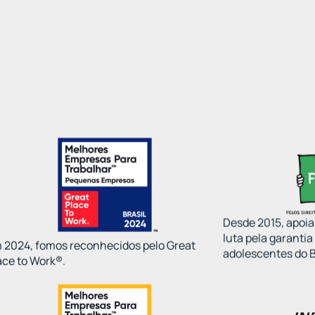
Desde 2015, apoi
luta pela garantia
 2024, fomos reconhecidos pelo Great
adolescentes do B
ace to Work®.