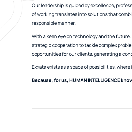
Our leadership is guided by excellence, profes
of working translates into solutions that combin
responsible manner.
With a keen eye on technology and the futur
strategic cooperation to tackle complex probl
opportunities for our clients, generating a con
Exxata exists as a space of possibilities, wher
Because, for us, HUMAN INTELLIGENCE know