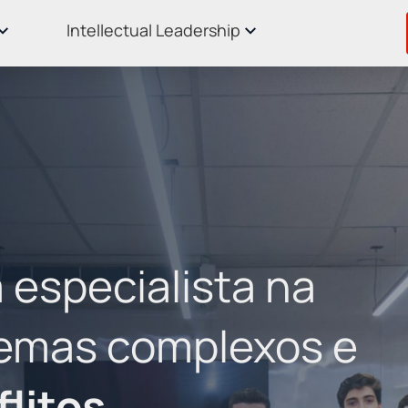
Intellectual Leadership
 especialista na
lemas complexos e
litos