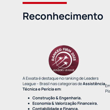
Reconhecimento
A Exxata é destaque no ranking de Leaders
League – Brasil nas categorias de
Assistência
Em
Técnica e Perícia em
:
Pl
Construção & Engenharia.
Economia & Valorização Financeira.
Contabilidade e Finança.