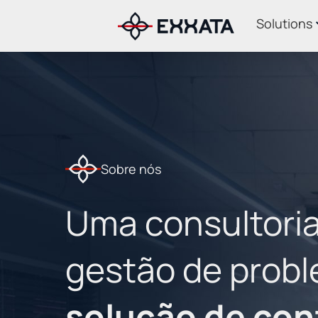
Solutions
Sobre nós
Uma consultoria
gestão de prob
solução de conf