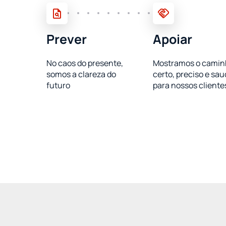
Prever
Apoiar
No caos do presente,
Mostramos o camin
somos a clareza do
certo, preciso e sau
futuro
para nossos cliente