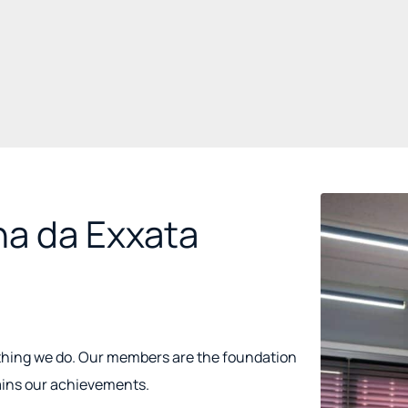
a da Exxata
thing we do. Our members are the foundation
tains our achievements.