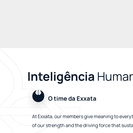
Inteligência
Human
O time da Exxata
At Exxata, our members give meaning to every
of our strength and the driving force that sus