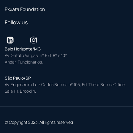
Exxata Foundation
Follow us
Belo Horizonte/MG
Av. Getúlio Vargas, n° 671, 8° e 10°
Andar, Funcionários.
São Paulo/SP
Av. Engenheiro Luiz Carlos Berrini, n° 105, Ed. Thera Berrini Office,
Sala 111, Brooklin.
© Copyright 2023. All rights reserved