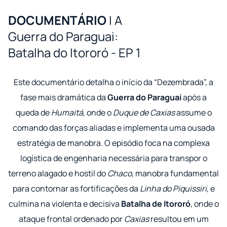
DOCUMENTÁRIO
I A
Guerra do Paraguai:
Batalha do Itororó - EP 1
Este documentário detalha o início da “Dezembrada”, a
fase mais dramática da
Guerra do Paraguai
após a
queda de
Humaitá
, onde o
Duque de Caxias
assume o
comando das forças aliadas e implementa uma ousada
estratégia de manobra. O episódio foca na complexa
logística de engenharia necessária para transpor o
terreno alagado e hostil do
Chaco
, manobra fundamental
para contornar as fortificações da
Linha do Piquissiri
, e
culmina na violenta e decisiva
Batalha de Itororó
, onde o
ataque frontal ordenado por
Caxias
resultou em um