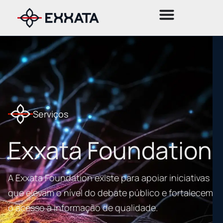
Serviços
Exxata Foundation
A Exxata Foundation existe para apoiar iniciativas
que elevam o nível do debate público e fortalecem
o acesso à informação de qualidade.