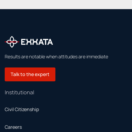
Results are notable when attitudes are immediate
Talk to the expert
Institutional
Civil Citizenship
Careers