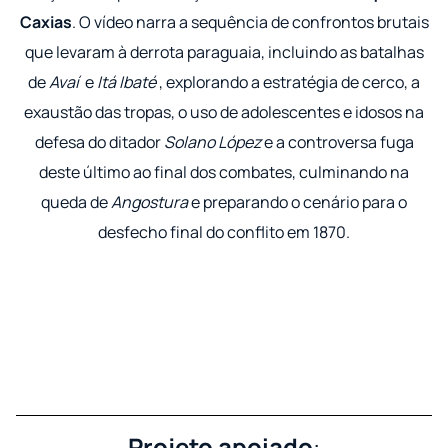
Caxias
. O vídeo narra a sequência de confrontos brutais
que levaram à derrota paraguaia, incluindo as batalhas
de
Avaí
e
Itá Ibaté
, explorando a estratégia de cerco, a
exaustão das tropas, o uso de adolescentes e idosos na
defesa do ditador
Solano López
e a controversa fuga
deste último ao final dos combates, culminando na
queda de
Angostura
e preparando o cenário para o
desfecho final do conflito em 1870.
Projeto apoiado
: