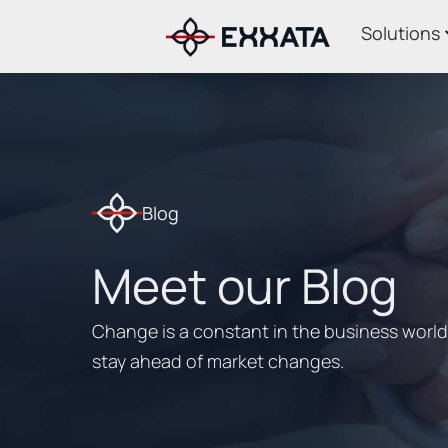
Solutions
Blog
Meet our Blog
Change is a constant in the business world.
stay ahead of market changes.