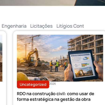
Engenharia
Licitações
Litígios Contratuais
2026
Uncategorized
RDO na construção civil: como usar de
forma estratégica na gestão da obra