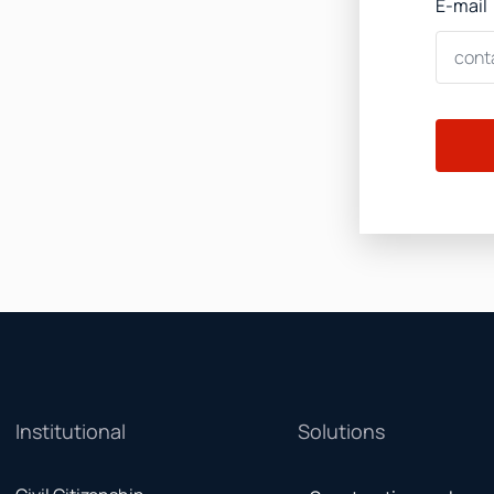
E-mail
Institutional
Solutions