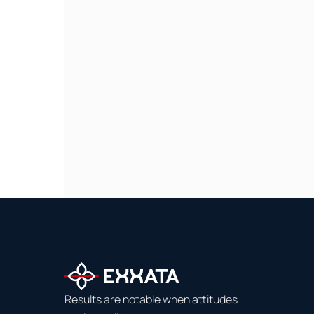
Results are notable when attitudes