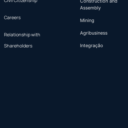
Civil Citizenship
Construction and
Assembly
Careers
Mining
Agribusiness
Relationship with
Shareholders
Integração