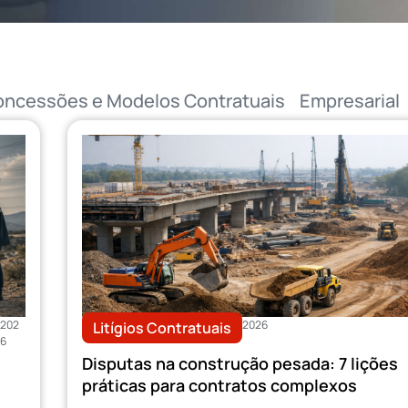
ncessões e Modelos Contratuais
Empresarial
202
2026
Litígios Contratuais
6
Disputas na construção pesada: 7 lições
práticas para contratos complexos