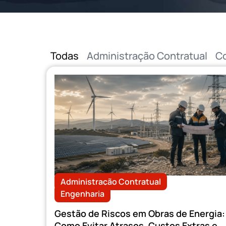
Todas
Administração Contratual
Co
Administração Contratual
,
Engenharia
Gestão de Riscos em Obras de Energia:
Como Evitar Atrasos, Custos Extras e