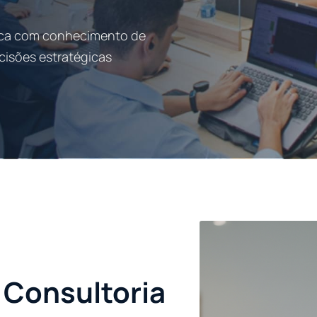
ica com conhecimento de
cisões estratégicas
 Consultoria