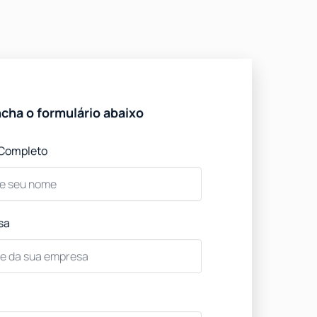
cha o formulário abaixo
Completo
sa