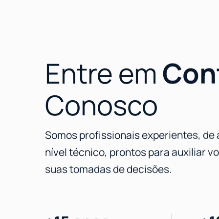
Entre em
Con
Conosco
Somos profissionais experientes, de 
nível técnico, prontos para auxiliar 
suas tomadas de decisões.