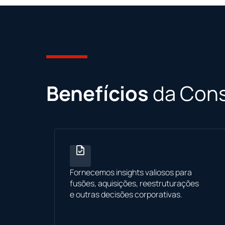
Benefícios
da Cons
Fornecemos insights valiosos para
fusões, aquisições, reestruturações
e outras decisões corporativas.