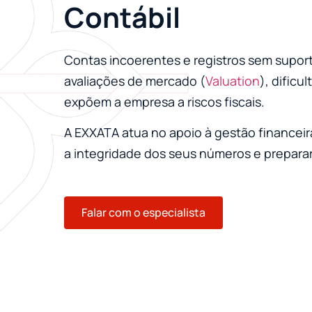
Contábil
Contas incoerentes e registros sem supo
avaliações de mercado (
Valuation
), dificu
expõem a empresa a riscos fiscais.
A EXXATA atua no apoio à gestão financeira
a integridade dos seus números e preparar
Falar com o especialista