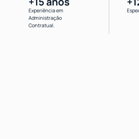
+15 anos
+1
Experiência em
Espec
Administração
Contratual.