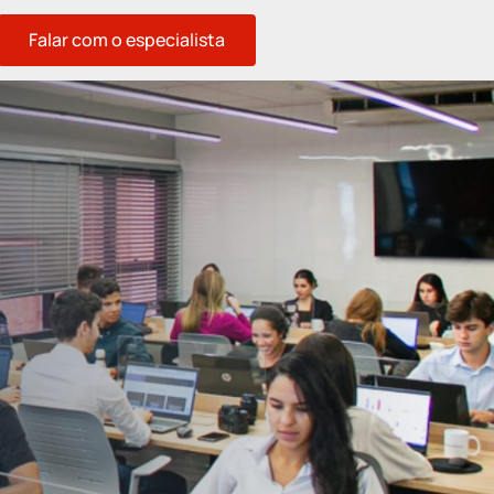
Falar com o especialista