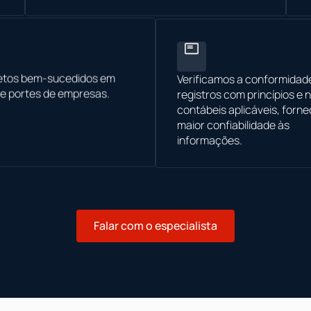
jetos bem-sucedidos em
Verificamos a conformidad
 e portes de empresas.
registros com princípios e
contábeis aplicáveis, forn
maior confiabilidade às
informações.
Falar com o especialista