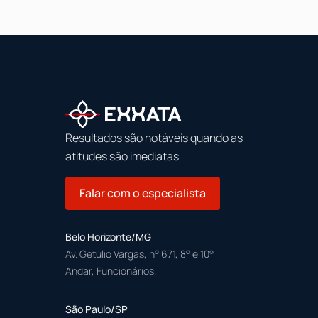
Resultados são notáveis quando as
atitudes são imediatas
Falar com o especialista
Belo Horizonte/MG
Av. Getúlio Vargas, n° 671, 8° e 10°
Andar, Funcionários.
São Paulo/SP