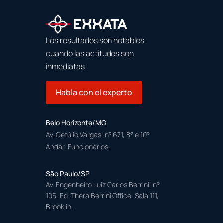
Los resultados son notables
cuando las actitudes son
inmediatas
Habla con el experto
Belo Horizonte/MG
Av. Getúlio Vargas, n° 671, 8° e 10°
Andar, Funcionários.
São Paulo/SP
Av. Engenheiro Luiz Carlos Berrini, n°
105, Ed. Thera Berrini Office, Sala 111,
Brooklin.