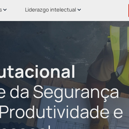
s
Liderazgo intelectual
utacional
e da Segurança
 Produtividade e