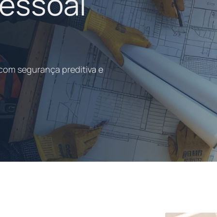
essoal
com segurança preditiva e