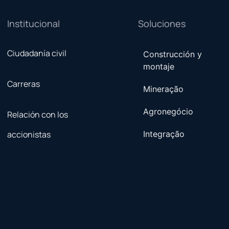
Institucional
Soluciones
Ciudadanía civil
Construcción y
montaje
Carreras
Mineração
Agronegócio
Relación con los
accionistas
Integração