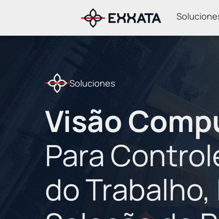
Solucione
Soluciones
Visão Comp
Para Control
do Trabalho,