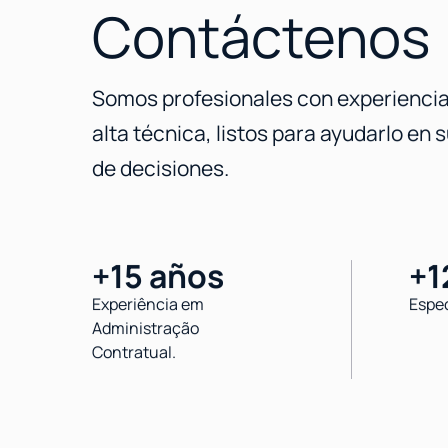
Contáctenos
Somos profesionales con experiencia
alta técnica, listos para ayudarlo en 
de decisiones.
+15 años
+1
Experiência em
Espec
Administração
Contratual.