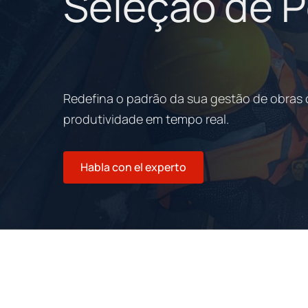
Seleção de P
Redefina o padrão da sua gestão de obras 
produtividade em tempo real.
Habla con el experto