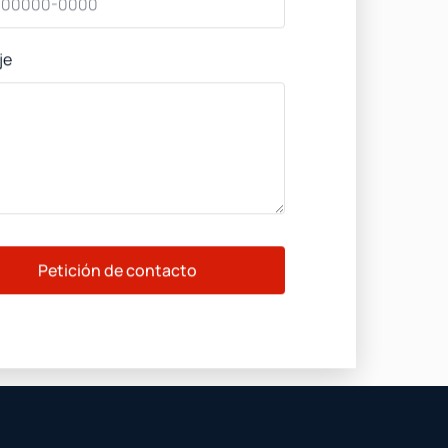
je
Petición de contacto