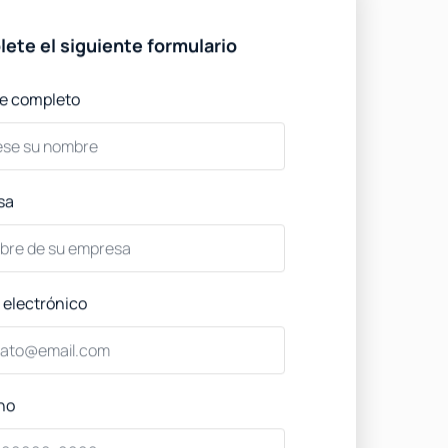
ete el siguiente formulario
e completo
sa
 electrónico
no